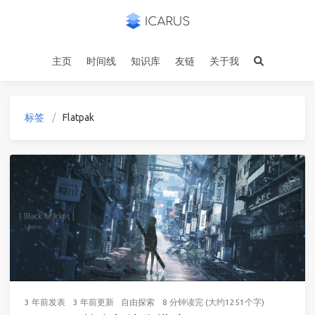
主页
时间线
知识库
友链
关于我
标签
Flatpak
3 年前
发表
3 年前
更新
自由探索
8 分钟读完 (大约1251个字)