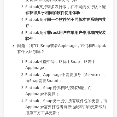
Flatpak支持诸多发行版，在不同的发行版上能
够
获得几乎相同的软件使用体验
；
Flatpak允许
同一个软件的不同版本在系统内共
存
；
Flatpak允许
非root用户在单用户作用域内安装
软件
；
问题：我在用Snap或者AppImage，它们和Flatpak
有什么区别嘛？
Flatpak性能中等，略优于Snap，略差于
AppImage；
Flatpak、AppImage不需要服务（Service），
而Snap需要Snapd；
Flatpak、Snap提供权限控制功能，而
AppImage不提供；
Flatpak、Snap统一提供所有软件包的更新，而
AppImage需要打包者自行适配应用内更新或利
用第三方工具更新；