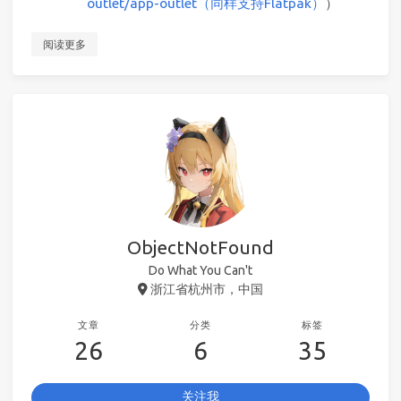
outlet/app-outlet（同样支持Flatpak）
）
阅读更多
ObjectNotFound
Do What You Can't
浙江省杭州市，中国
文章
分类
标签
26
6
35
关注我